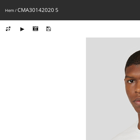
CMA30142020 5
Hem
/